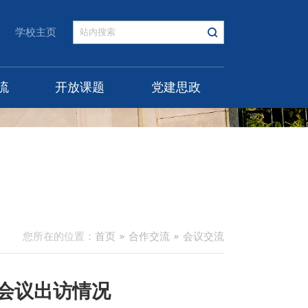
学校主页
流
开放课题
党建思政
您所在的位置：
首页
合作交流
会议交流
动会议出访情况