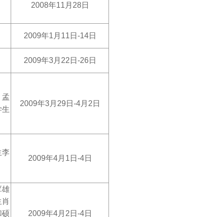
2008
年11月28日
2009
年1月
11
日
-14
日
2009
年3月22日-26日
、孟
2009
年3月29日-4月2日
学生
生李
2009
年4月1日-4日
覃雄
生肖
和硕
2009
年4月2
日-
4
日