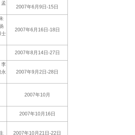
、孟
2007
年6月9日-15日
朱
杨
2007
年6月16
日-1
8
日
博士
2007
年8月14
日-
27
日
、李
赖永
2007
年9月2日-28日
2007
年10月
2007
年10月16日
生
2007
年10月21日-22日