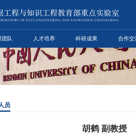
研团队
人才培养
科研成果
合作交
人员
胡鹤 副教授