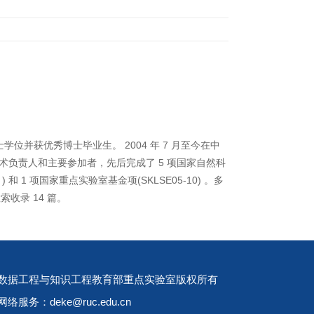
士学位并获优秀博士毕业生。
2004
年
7
月至今在中
术负责人和主要参加者，先后完成了
5
项国家自然科
 )
和
1
项国家重点实验室基金项
(SKLSE05-10)
。多
检索收录
14
篇。
数据工程与知识工程教育部重点实验室版权所有
网络服务：deke@ruc.edu.cn