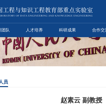
研团队
人才培养
科研成果
合作交
人员
赵素云 副教授