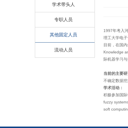
学术带头人
专职人员
1997年考
其他固定人员
理工大学电子
目前，在国内
流动人员
Knowledge an
际机器学习与
当前的主要研
不确定数据挖
学术活动：
积极参加国际
fuzzy system
soft computi