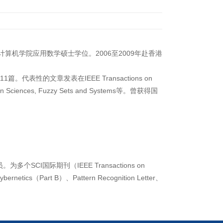
计算机学院应用数学硕士学位。
2006
至
2009
年赴香港
11
篇。代表性的文章发表在
IEEE Transactions on
on Sciences, Fuzzy Sets and Systems
等。曾获得国
员。为多个
SCI
国际期刊（
IEEE Transactions on
ybernetics
（
Part B
）、
Pattern Recognition Letter
、