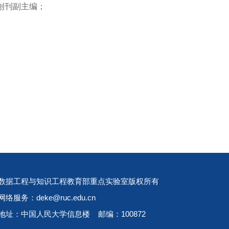
na的创刊副主编；
数据工程与知识工程教育部重点实验室版权所有
网络服务：deke@ruc.edu.cn
地址：中国人民大学信息楼 邮编：100872