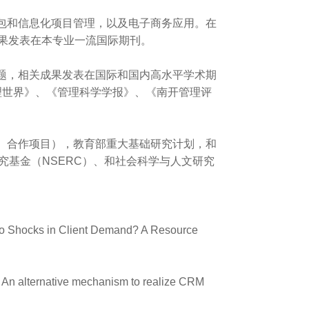
包和信息化项目管理，以及电子商务应用。在
成果发表在本专业一流国际期刊。
题，相关成果发表在国际和国内高水平学术期
anagement,《管理世界》、《管理科学学报》、《南开管理评
）合作项目），教育部重大基础研究计划，和
究基金（NSERC）、和社会科学与人文研究
 to Shocks in Client Demand? A Resource
l: An alternative mechanism to realize CRM