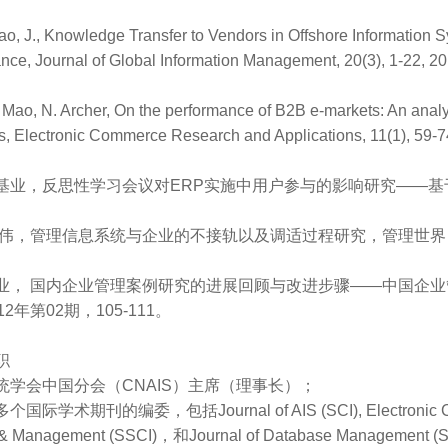
ao, J., Knowledge Transfer to Vendors in Offshore Information 
nce, Journal of Global Information Management, 20(3), 1-22, 20
 Mao, N. Archer, On the performance of B2B e-markets: An analys
es, Electronic Commerce Research and Applications, 11(1), 59-7
基业，反思性学习会议对ERP实施中用户参与的影响研究——基
伟，管理信息系统与企业的不接轨以及调适过程研究，管理世界，第8
业， 国内企业管理案例研究的进展回顾与改进步骤——中国企业管
2年第02期，105-111。
职
统学会中国分会（CNAIS）主席（理事长）；
学术期刊的编委，包括Journal of AIS (SCI), Electronic Commer
n & Management (SSCI)，和Journal of Database Management 