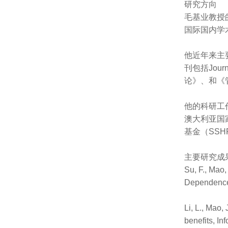
研究方向
毛基业教授
国际国内学
他近年来主
刊包括Journ
论》、和《
他的科研工
澳大利亚国
基金（SS
主要研究成
Su, F., Mao
Dependence 
Li, L., Mao,
benefits, I