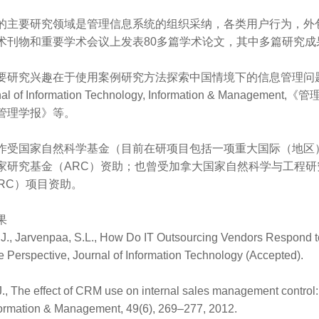
的主要研究领域是管理信息系统的组织采纳，各类用户行为，外
术刊物和重要学术会议上发表80多篇学术论文，其中多篇研究
要研究兴趣在于使用案例研究方法探索中国情境下的信息管理问
al of Information Technology, Information & M
管理学报》等。
作受国家自然科学基金（目前在研项目包括一项重大国际（地区
家研究基金（ARC）资助；也曾受加拿大国家自然科学与工程研
HRC）项目资助。
果
, J., Jarvenpaa, S.L., How Do IT Outsourcing Vendors Respond
Perspective, Journal of Information Technology (Accepted).
 J., The effect of CRM use on internal sales management contro
nformation & Management, 49(6), 269–277, 2012.