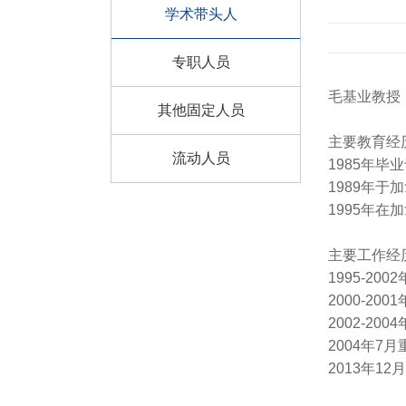
学术带头人
专职人员
毛基业教授
其他固定人员
主要教育经
流动人员
1985年毕
1989年
1995年
主要工作经
1995-2
2000-20
2002-2
2004年
2013年1