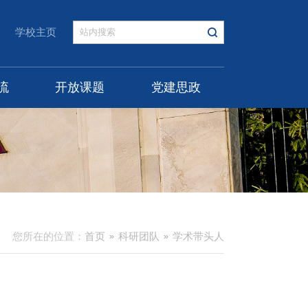
学校主页
流
开放课题
党建思政
您所在的位置：
首页
科研团队
学术带头人