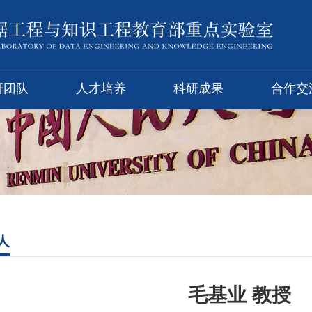
研团队
人才培养
科研成果
合作交
人
毛基业 教授