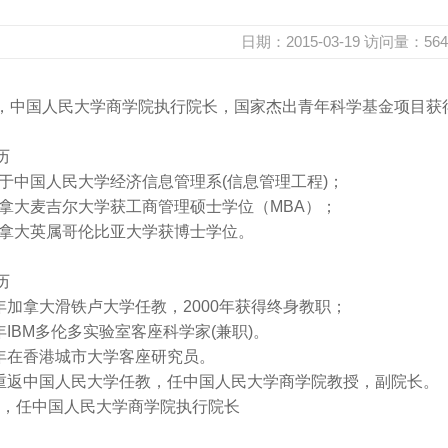
日期：2015-03-19
访问量：
564
，中国人民大学商学院执行院长，国家杰出青年科学基金项目获得者(
历
业于中国人民大学经济信息管理系(信息管理工程)；
于加拿大麦吉尔大学获工商管理硕士学位（MBA）；
在加拿大英属哥伦比亚大学获博士学位。
历
002年加拿大滑铁卢大学任教，2000年获得终身教职；
01年IBM多伦多实验室客座科学家(兼职)。
004年在香港城市大学客座研究员。
7月重返中国人民大学任教，任中国人民大学商学院教授，副院长。
2月，任中国人民大学商学院执行院长