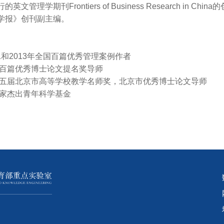
文管理学期刊Frontiers of Business Research in Chi
学报》创刊副主编。
011和2013年全国百篇优秀管理案例作者
全国百篇优秀博士论文提名奖导师
获第五届北京市高等学校教学名师奖，北京市优秀博士论文导师
国家杰出青年科学基金