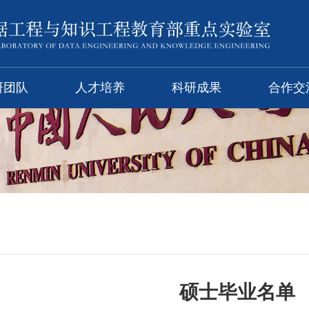
研团队
人才培养
科研成果
合作交
硕士毕业名单