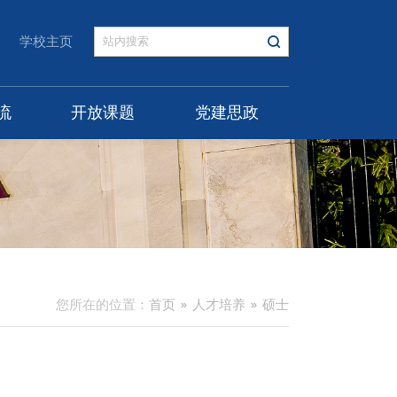
学校主页
流
开放课题
党建思政
您所在的位置：
首页
人才培养
硕士