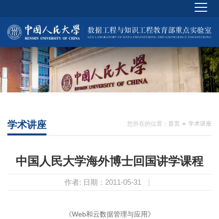
学术讲座
您所在的位置：
首页
学术讲座
中国人民大学海外博士回国讲学课程
作者:
日期：2011-05-31
|
《Web和云数据管理与应用》