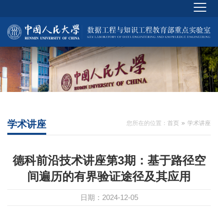
学术讲座
您所在的位置：
首页
学术讲座
德科前沿技术讲座第3期：基于路径空
间遍历的有界验证途径及其应用
日期：2024-12-05