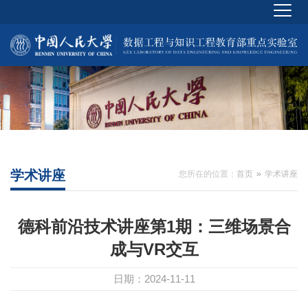
学术讲座
您所在的位置：
首页
学术讲座
德科前沿技术讲座第1期：三维场景合
成与VR交互
日期：2024-11-11