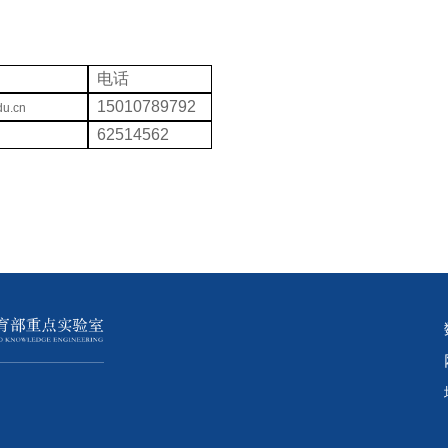
电话
15010789792
u.cn
62514562