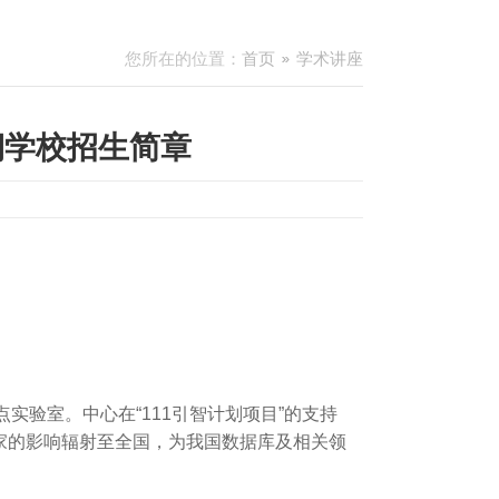
您所在的位置：
首页
学术讲座
期学校招生简章
点实验室。中心在
“111
引智计划项目
”
的支持
家的影响辐射至全国，为我国数据库及相关领