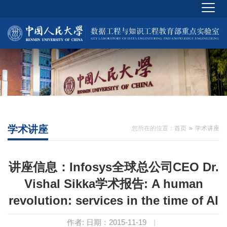
学术讲座
您所在的位置：
首页
学术讲座
讲座信息：Infosys全球总公司CEO Dr.
Vishal Sikka学术报告: A human
revolution: services in the time of AI
作者:
日期：2015-11-19
|