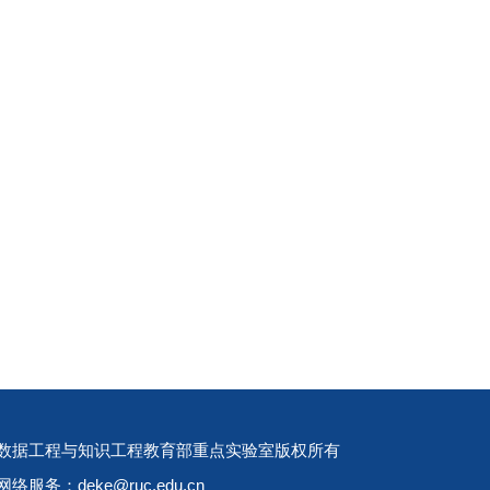
数据工程与知识工程教育部重点实验室版权所有
网络服务：deke@ruc.edu.cn