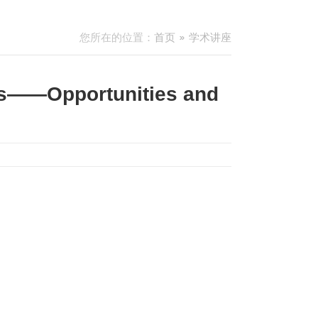
您所在的位置：
首页
学术讲座
ns——Opportunities and