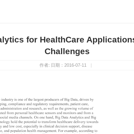
ics for HealthCare Applicatio
Challenges
作者:
日期：2016-07-11
|