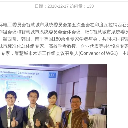
日期：2018-12-17
访问量：
139
IEC国际电工委员会智慧城市系统委员会第五次全会在印度瓦拉纳
作组会议和智慧城市系统委员会全体会议。IEC智慧城市系统委
、墨西哥、韩国、南非等国180余名专家学者与会，共同探讨智
市标准化总体组专家、高校学者教授、企业代表等共计9名专
es）注册专家，智慧城市术语工作组会议召集人(Convenor of W