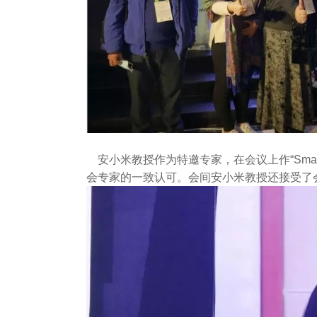
安小米教授作为特邀专家，在会议上作“Smart Ci
会专家的一致认可。会间安小米教授还接受了