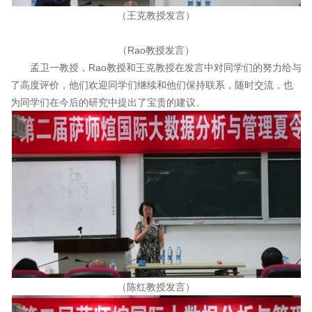
（王克教授发言）
（Rao教授发言）
孟卫一教授，Rao教授和王克教授在发言中对同学们的努力给与
了高度评价，他们欢迎同学们继续和他们保持联系，随时交流，也
为同学们在今后的研究中提出了宝贵的建议。
（陈红教授发言）