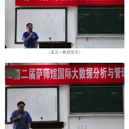
（孟卫一教授发言）