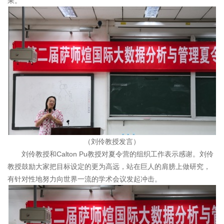
果。
（刘伶教授发言）
刘伶教授和Calton Pu教授对夏令营的组织工作表示感谢。刘伶
教授鼓励大家把目标设定的更为高远，站在巨人的肩膀上做研究，
有针对性地努力向世界一流的学术会议发起冲击。