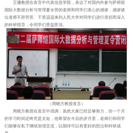
王珊教授在发言中代表信息学院，表达了对国内外参与萨师煊
国际大数据分析与管理夏令营的老师和同学们衷心的感谢，感谢诸
位老师不辞劳苦、千里迢迢来到人民大学对同学们进行亲切而深入
的科研指导，令同学们受益匪浅。
（周晓方教授发言）
周晓方教授在发言中强调：虽然大家已经足够努力，但一个月
的学习时间还终究是太短，他希望在今后的岁月里，老师们和同学
们能够在私下继续加强交流，以期待可以有更好的想法和科研成