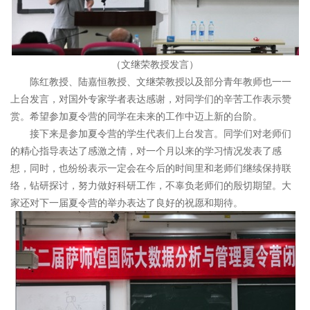
（文继荣教授发言）
陈红教授、陆嘉恒教授、文继荣教授以及部分青年教师也一一
上台发言，对国外专家学者表达感谢，对同学们的辛苦工作表示赞
赏。希望参加夏令营的同学在未来的工作中迈上新的台阶。
接下来是参加夏令营的学生代表们上台发言。同学们对老师们
的精心指导表达了感激之情，对一个月以来的学习情况发表了感
想，同时，也纷纷表示一定会在今后的时间里和老师们继续保持联
络，钻研探讨，努力做好科研工作，不辜负老师们的殷切期望。大
家还对下一届夏令营的举办表达了良好的祝愿和期待。