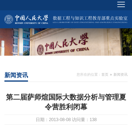
新闻资讯
您所在的位置：
首页
新闻资讯
第二届萨师煊国际大数据分析与管理夏
令营胜利闭幕
日期：2013-08-08
访问量：
138