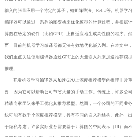
输入的张量应用一个特定的算子，如矩阵乘法、ReLU等。
机器学习
编译器可以通过一系列的图变换来优化模型的计算过程，并根据计
算图在给定的硬件（比如GPU）上自适应地生成高性能的程序。然
而，目前的机器学习编译器
都无法
有效地优
化嵌入
列
。在本文中，
我们重点关注使用编译器通过GPU上的大量嵌入列来加速推荐模型
推理。
开发
机器学习
编译器来加速GPU上深度推荐模型的推理非常重
要，因为它可以帮助公司节省大量的手动工作。传统上，许多公司
聘请专家团队来
手工
优化其推荐模型。然而，一个公司的不同业务
线可能有数千个深度推荐模型，具有不同的嵌入列结构。此外，出
于隐私考虑，许多实际业务需要基于计算图的中间表示（IR）而不