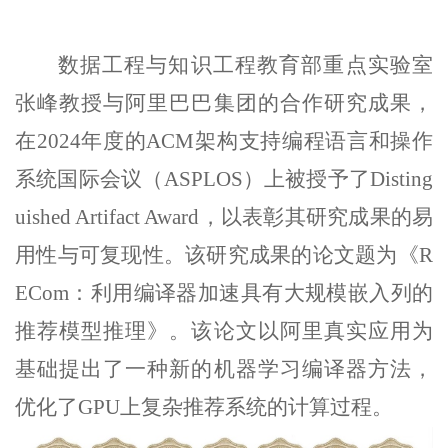
数据工程与知识工程教育部重点实验室
张峰教授
与阿里巴巴集团的合作研究成果，
在2024年度的ACM架构支持编程语言和操作
系统国际会议（ASPLOS）上
被授予
了
Dist
ing
uished Artifact Award
，以表彰其研究成果的易
用性与可复现性
。该研究成果的论文题为《R
ECom：利用编译器加速具有大规模嵌入列的
推荐模型推理》
。
该论文
以阿里真实应用为
基础提
出了一种新的机器学习编译器方法，
优化了GPU上复杂推荐系统的计算过程。