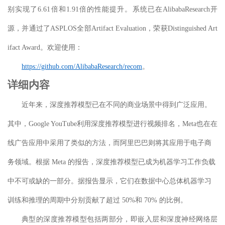
别实现了6.61倍和1.91倍的性能提升。
系统已在
AlibabaResearch
开
源，并通过了
ASPLOS
全部
Artifact Evaluation
，荣获Dist
inguished Art
ifact Award
。欢迎使用：
https://github.com/AlibabaResearch/recom
。
详细内容
近年来，深度推荐模型已在不同的商业场景中得到广泛应用。
其中，Google YouTube利用深度推荐模型进行视频排名，Meta
也在
在
线广告应用中采用了类似的方法，而阿里巴巴则将其应用于电子商
务领域
。
根据 Meta 的报告，深度推荐模型已成为机器学习工作负载
中不可或缺的一部分。据报告显示，它们在数据中心总体机器学习
训练和推理的周期中分别贡献了超过 50%和 70% 的比例。
典型的深度推荐模型包括两部分，即嵌入层和深度神经网络
层