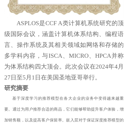
ASPLOS是
CCF
A类
计算机系统研究的顶
级国际
会议
，涵盖计算机体系结构、编程语
言、操作系统及其相关领域如网络和存储的
多学科内容
，与ISCA、MICRO、HPCA并称
为体系结构四大顶会
。此次会议在2024年4月
27日至5月1日在
美国
圣地亚哥举行。
研究摘要
基于深度学习的推荐模型在各大企业的业务中变得越来越重
要。
通过为用户推荐合适的商品，
它们能够帮助提升客户体验，增
加销售额，以及提高客户保留率。嵌入层对于保证深度推荐模型的