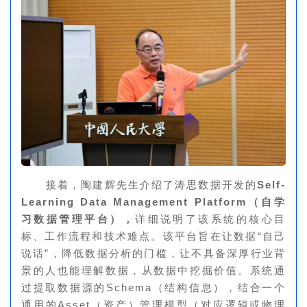
接着，陶建辉先生介绍了涛思数据开发的
Self-
Learning Data Management Platform（自学
习数据管理平台），
详细说明了该系统的核心目
标、工作流程和技术难点。该平台旨在让数据“自己
说话”，降低数据分析的门槛，让不具备深厚行业背
景的人也能理解数据，从数据中挖掘价值。系统通
过提取数据源的Schema（结构信息），结合一个
通用的Asset（资产）管理模型（对应逻辑或物理