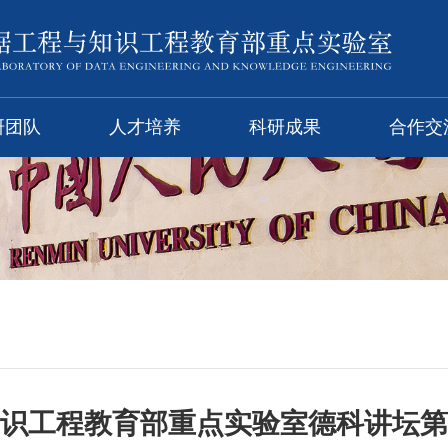
研团队
人才培养
科研成果
合作交
识工程教育部重点实验室德科讲坛第