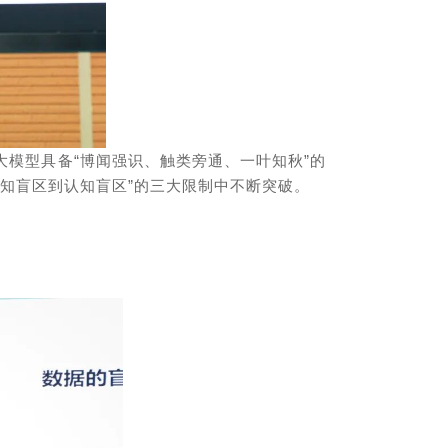
大模型具备“博闻强识、触类旁通、一叶知秋”的
知盲区到认知盲区”的三大限制中不断突破。