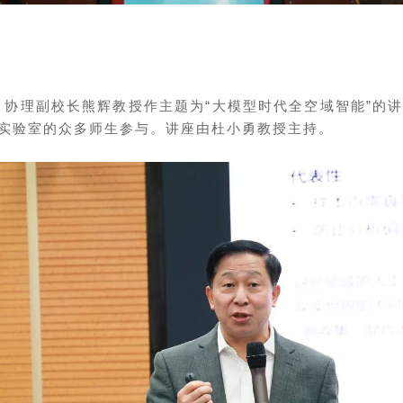
州）协理副校长熊辉教授作主题为“大模型时代全空域智能”的
实验室的众多师生参与。讲座由杜小勇教授主持。