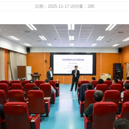
日期：2025-11-17
访问量：
285