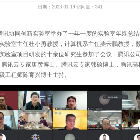
日期：2023-01-19
访问量：
341
大学-腾讯协同创新实验室举办了一年一度的实验室年终总
实验室主任杜小勇教授，计算机系主任柴云鹏教授，
实验室项目研发的十余位研究生参加了会议，腾讯公
安群、腾讯云专家唐彦博士、腾讯云专家韩硕博士，腾讯
级工程师陈育兴博士主持。