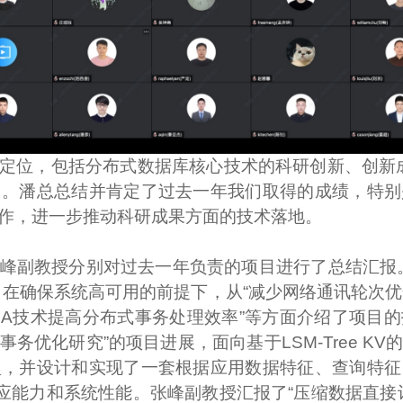
定位，包括分布式数据库核心技术的科研创新、创新成
力。潘总总结并肯定了过去一年我们取得的成绩，特别
作，进一步推动科研成果方面的技术落地。
峰副教授分别对过去一年负责的项目进行了总结汇报
在确保系统高可用的前提下，从“减少网络通讯轮次优化
DMA技术提高分布式事务处理效率”等方面介绍了项目
事务优化研究”的项目进展，面向基于LSM-Tree 
型，并设计和实现了一套根据应用数据特征、查询特征
适应能力和系统性能。张峰副教授汇报了“压缩数据直接