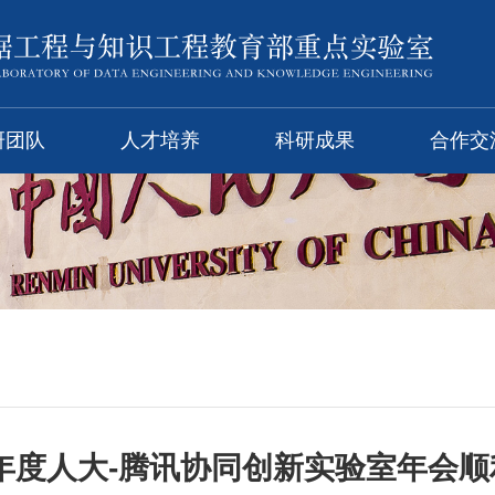
研团队
人才培养
科研成果
合作交
2年度人大-腾讯协同创新实验室年会