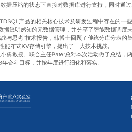
在数据压缩的状态下直接对数据库进行支持，同时通过
TDSQL产品的相关核心技术及研发过程中存在的一
具有数据透明感知的元数据管理，并分享了智能数据调
能挑战与思考”技术报告，韩博士回顾了传统分库分表的架
性能布式KV存储引擎，提出了三大技术挑战。
小勇教授、联合主任Pater总对本次活动做了总结
3年奋斗目标，并按年度进行细化和落实。