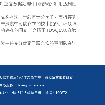
对重复数据处理中间结果的利用达到性
些技术挑战。唐彦博士分享了可支持存算
度未来探索中可能存在的技术挑战。韩硕博
构存在的问题，介绍了TDSQL3.0在数
，两位主任充分肯定了联合实验室团队在过
数据工程与知识工程教育部重点实验室版权所有
网络服务：deke@ruc.edu.cn
地址：中国人民大学信息楼 邮编：100872