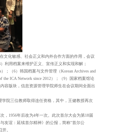
界中加强档案在文化敏感、社会正义和内外合作方面的作用，会议
tion）；（3）利用档案来维护正义、宣传正义和实现和解；
ies）；（6）韩国档案与文件管理（Korean Archives and
the ICA Network since 2012）；（9）国家档案馆论
参观等多个内容版块，信息资源管理学院师生在会议期间全面出
管理学院三位教师取得连任资格，其中，王健教授再次
，1956年后改为4年一次。此次首尔大会为第18届
案、和谐与友谊：延续首尔精神》的公报，简称“首尔公
）召开。