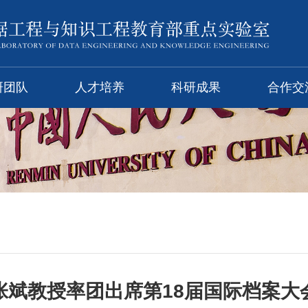
研团队
人才培养
科研成果
合作交
张斌教授率团出席第18届国际档案大