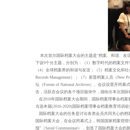
本次首尔国际档案大会的主题是“档案、和谐、友谊”（Arc
下设9个分主题，分别为：（1）数字时代的档案文件管理（Reco
（4）全球档案界的和谐与友谊；（5）档案文化和社会多样性与和谐（Diver
Records Management）；（7）新晋档案人员（New Pr
坛（Forum of National Archive
击，活跃在会议的各个项目版块中，描绘出本次国际
在2016年国际档案大会期间，国际档案理事会档
当选本届(2016-2020)国际档案理事会档案教育
国际档案大会的任务是讨论各类会员共同关心的档案工
国际档案大会，在会议闭幕式上，韩国国家档案馆馆长San
报”（Seoul Communiqué），创造了国际档案大