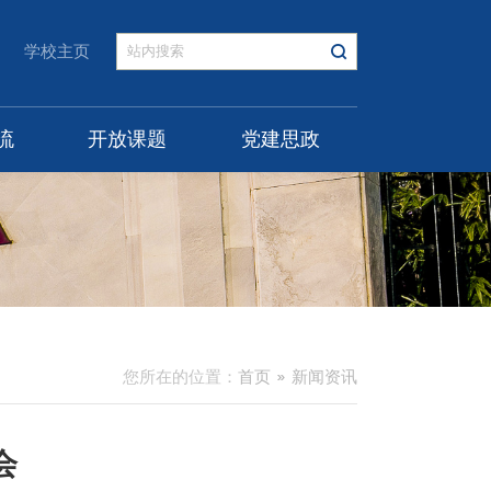
学校主页
流
开放课题
党建思政
您所在的位置：
首页
新闻资讯
会