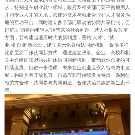
求，特别是在创业就业领域，政府及相关部门要平衡通用人
才和专业人才的关系，搭建起技术与就业管理和人才服务沟
通的互动平台，同时建立多个部门联动的协同共享机制，促
进解决“隐身的年轻人”所带来的社会问题。就人社制度改革
方面，要构建起适应时代的新制度，重构‘人才’、‘就
业’和‘创业’新概念，建立多元化身份认同新机制，提供多样
化多层次工作认同新方式，通过建立政府、企业、高校和相
关中介组织联盟的共同体协同创新机制，带动就业创业的可
持续发展。她进一步强调，未来就业创业应嵌入智慧城市发
展，构建具有开放包容、自适应和可持续发展特点，多利益
相关方合作，共同参与共同创造、合作共治共赢的新生态环
境。