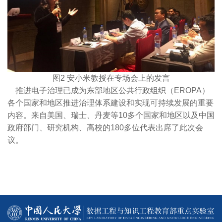
图2 安小米教授在专场会上的发言
推进电子治理已成为东部地区公共行政组织（EROPA）
各个国家和地区推进治理体系建设和实现可持续发展的重要
内容。来自美国、瑞士、丹麦等10多个国家和地区以及中国
政府部门、研究机构、高校的180多位代表出席了此次会
议。