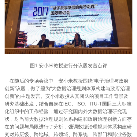
图1 安小米教授进行分议题发言点评
在随后的专场会议中，安小米教授围绕“电子治理与政府
创新”议题，做了题为“大数据治理规则体系构建与政府治理
创新”的主题发言。安小米教授从其团队的项目工作背景及
研究基础出发，结合自身在IEC、ISO、ITU-T国际三大标准
化组织中的工作经验，通过研究国内外大数据治理研究现
状，对当前大数据治理规则体系构建和政府治理创新方面存
在的问题与局限进行了分析，强调数据治理规则体系构建研
究对跨层级、跨地域、跨领域、跨系统、跨部门和跨业务数