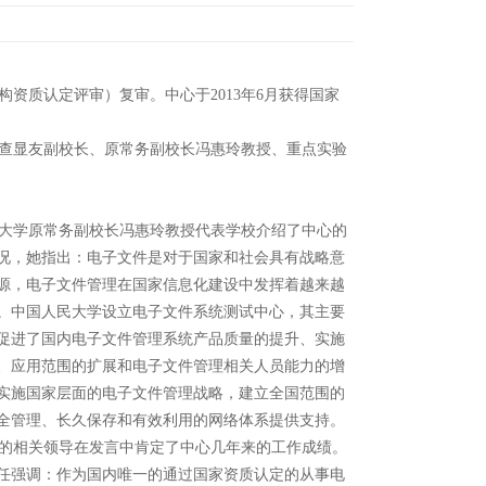
构资质认定评审）复审。中心于
2013
年
6
月获得国家
查显友副校长、原常务副校长冯惠玲教授、重点实验
学原常务副校长冯惠玲教授代表学校介绍了中心的
况，她指出：电子文件是对于国家和社会具有战略意
源，电子文件管理在国家信息化建设中发挥着越来越
。中国人民大学设立电子文件系统测试中心，其主要
促进了国内电子文件管理系统产品质量的提升、实施
、应用范围的扩展和电子文件管理相关人员能力的增
实施国家层面的电子文件管理战略，建立全国范围的
全管理、长久保存和有效利用的网络体系提供支持。
相关领导在发言中肯定了中心几年来的工作成绩。
任强调：作为国内唯一的通过国家资质认定的从事电