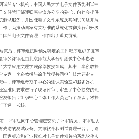
测试的专业机构，中国人民大学电子文件系统测试中
子文件管理部际联席会议办公室的委托，向社会提供
统测试服务，并围绕电子文件系统及其测试问题开展
工作，为推动国家有关标准的系统化贯彻执行和升级
全国的电子文件管理工作作出了重要贡献。
束后，评审组按照预先确定的工作程序组织了复审
复审的评审组由北京师范大学分析测试中心李崧教
合大学应用文理学院徐华教授组成。其中，李崧教授
审专家；李崧教授与徐华教授共同担任技术评审专
程中，评审组考察了中心的测试实验室和服务器机
验室准则要求进行了现场评审，审查了中心提交的现
检测报告；组织中心全体工作人员进行了座谈，对授
行了逐一考核。
，评审组同中心管理层交流了评审情况，评审组认
有先进的测试设备、支撑软件和测试管理平台，可遵
、国家标准和行业标准对电子文件相关的系统软件实