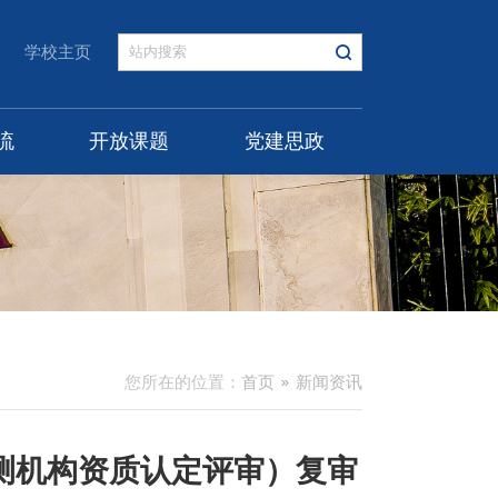
学校主页
流
开放课题
党建思政
您所在的位置：
首页
新闻资讯
测机构资质认定评审）复审