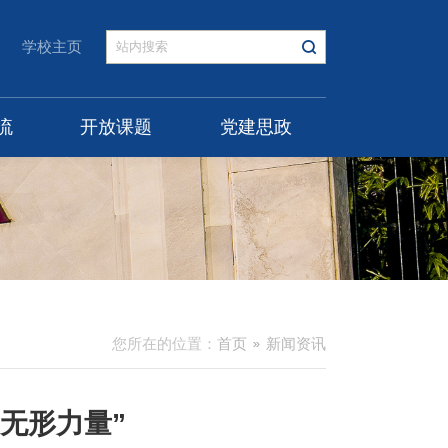
学校主页
流
开放课题
党建思政
您所在的位置：
首页
新闻资讯
无形力量”