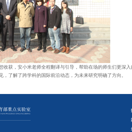
的思想收获，安小米老师全程翻译与引导，帮助在场的师生们更深
了眼见，了解了跨学科的国际前沿动态，为未来研究明确了方向。