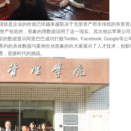
现状是企业的价值已经越来越取决于无形资产而非传统的有形资产的力
无形资产创造的，形象的用数据说明了这一现实。其次他以苹果公
显示阿里巴巴成功打败Twitter, Facebook, Goog
通过一系列的具体数据与案例生动形象的向大家展示了人才技术，创
遇，迎接时代的挑战。