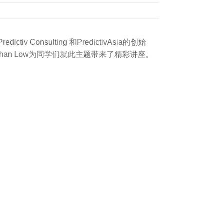
nsulting 和PredictivAsia的创始
球知名专家Jonathan Low为同学们就此主题带来了精彩讲座。