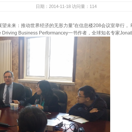
日期：2014-11-18
访问量：
114
：推动世界经济的无形力量”在信息楼208会议室举行， Predictiv Co
gibles are Driving Business Performancey一书作者，全