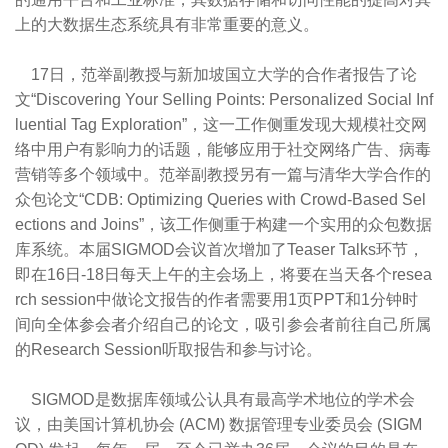
上的大数据生态系统具有非常重要的意义。
17日，范举副教授与新加坡国立大学的合作者报告了论
文“Discovering Your Selling Points: Personalized Social Inf
luential Tag Exploration”，这一工作侧重发现大规模社交网
络中用户有影响力的话题，能够应用于社交网络广告、病毒
营销等多个领域中。范举副教授另有一篇与清华大学合作的
众包论文“CDB: Optimizing Queries with Crowd-Based Sel
ections and Joins”，该工作侧重于构建一个实用的众包数据
库系统。本届SIGMOD会议首次增加了Teaser Talks环节，
即在16日-18日每天上午的主会场上，将要在当天各个resea
rch session中做论文报告的作者需要用1页PPT和1分钟时
间向全体参会者介绍自己的论文，吸引参会者前往自己所属
的Research Session听取报告和参与讨论。
SIGMOD是数据库领域公认具有最高学术地位的学术会
议，由美国计算机协会 (ACM) 数据管理专业委员会 (SIGM