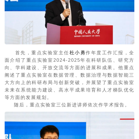
首先，重点实验室主任
杜小勇
作年度工作汇报，全
面介绍了重点实验室2024-2025年在科研队伍、研究方
向、学科建设、开放交流等方面的进展和成果。他重点
阐述了重点实验室在数据管理、数据治理与数据智能三
大方向上的科研布局与创新突破，并展望了重点实验室
未来在系统能力建设、高水平成果培育和人才梯队优化
等方面的发展规划。
随后，重点实验室三位新进讲师依次作学术报告。