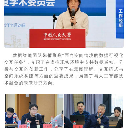
数据智能团队
朱倩
聚焦“面向空间情境的数据可视化
交互任务”，介绍了在虚拟现实环境中支持数据感知、分
析与交互的创新工作，分享了在意图理解、交互范式与
空间系统构建等方面的重要成果，展望了与人工智能技
术融合的未来研究方向。