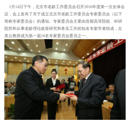
1月14日下午，北京市老龄工作委员会召开2016年度第一次全体会
议，会上发布了关于成立北京市老龄工作委员会专家委员会（以下
简称专家委员会）的通知。专家委员会主要由首都高等院校、科研
院所和从事老龄理论政策研究和务实工作的知名专家学者组成，
左
美云教授成为第一届10名专家委员会委员之一。