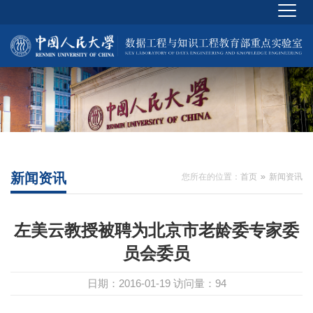
新闻资讯
您所在的位置：
首页
新闻资讯
左美云教授被聘为北京市老龄委专家委
员会委员
日期：2016-01-19
访问量：
94