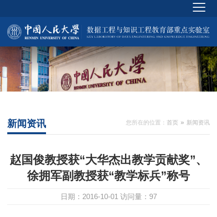
新闻资讯
您所在的位置：
首页
新闻资讯
赵国俊教授获“大华杰出教学贡献奖”、
徐拥军副教授获“教学标兵”称号
日期：2016-10-01
访问量：
97