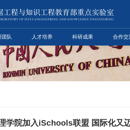
研团队
人才培养
科研成果
合作交
学院加入iSchools联盟 国际化