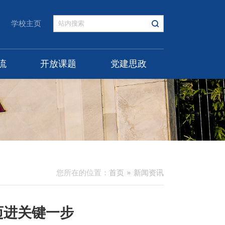
学校主页
流
开放课题
党建思政
您所在的位置：
首页
新闻资讯
又迈进关键一步