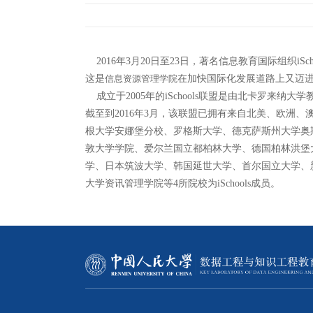
2016年3月20日至23日，著名信息教育国际组织iS
这是
信息资源管理学院
在加快国际化发展道路上又迈
成立于2005年的iSchools联盟是由北卡罗来纳
截至到2016年3月，该联盟已拥有来自北美、欧洲
根大学安娜堡分校、罗格斯大学、德克萨斯州大学奥
敦大学学院、爱尔兰国立都柏林大学、德国柏林洪堡
学、日本筑波大学、韩国延世大学、首尔国立大学、
大学资讯管理学院等4所院校为iSchools成员。