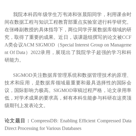
我院本科四年级学生万韦涛和张晨阳同学，利用课余时
间在数据工程与知识工程教育部重点实验室进行科学研究。
在张峰副教授的具体指导下，两位同学开展数据库领域的研
究，取得了重要的成果。近日，
该课题组
撰写的论文被CCF
A类会议ACM SIGMOD（Special Interest Group on Manageme
nt Of Data）2022录用，展现出了我院学子超强的学习和科
研能力。
SIGMOD关注数据库管理系统和数据管理技术的原理、
技术和应用，是数据库领域最重要和最具选择性的国际会
议，国际影响力极高。SIGMOD审稿过程严格，论文录用率
低，对学术成果的要求高，鲜有本科生能
参与科研在
这类顶
级期刊上发表论文。
论文题目：
CompressDB: Enabling Efficient Compressed Data
Direct Processing for Various Databases