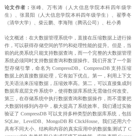
论文作者：
张峰、万韦涛（人大信息学院本科四年级学
生）、张晨阳（人大信息学院本科四年级学生）、翟季冬
（清华大学）、柴云鹏、李海翔（腾讯公司）、杜小勇
论文概述：在大数据管理系统中，直接在压缩数据上进行操
作，可以获得存储空间的节约和处理性能的提升。但是，当
前的此类系统只能支持数据查询，而一个完整的大数据管理
系统必须同时支持数据查询和数据操作。我们开发了一个新
型存储引擎，命名为 CompressDB。CompressDB 支持压缩
数据上的直接数据处理，它有如下优点。第一，利用上下文
无关语法来压缩数据，压缩效率高。第二，可以直接集成到
数据库底层文件系统中，使得数据库系统无需做任何改变。
第三，在存储系统中执行数据查询和数据操作，而不需要把
大数据转移到内存中，极大提高了系统效率。我们通过实验
验证了 CompressDB 可以支持多种类型的数据库系统，包括
SQLite
、
LevelDB
、
MongoDB 和 ClickHouse。我们还用六个
具有不同大小、结构和内容的真实应用中的数据集测试了 C