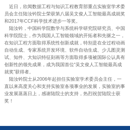
近日，欣闻数据工程与知识工程教育部重点实验室学术委
员会主任陆汝钤院士荣获第八届吴文俊人工智能最高成就奖
和2017年CCF科学技术进步一等奖。
陆汝钤，中国科学院数学与系统科学研究院研究员、中国
科学院院士，作为我国人工智能领域的开拓者和先驱之一，
在知识工程方面取得系统性创新成就，特别是在全过程动画
自动生成、专家系统开发环境、软件自动生成、少儿图灵测
试、知件、大知识特征刻画等方面取得多项被国际公认具有
创新性的领先成果，成为我国首位“吴文俊人工智能最高成
就奖”获得者。
陆汝钤院士从2006年起担任实验室学术委员会主任，一
直以来高度关心和支持实验室各项事业的发展，实验室的事
业发展蒸蒸日上，感谢陆院士的支持，热烈祝贺陆院士获
奖！