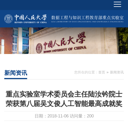
新闻资讯
您所在的位置：
首页
新闻资讯
重点实验室学术委员会主任陆汝钤院士
荣获第八届吴文俊人工智能最高成就奖
日期：2018-11-06
访问量：
200