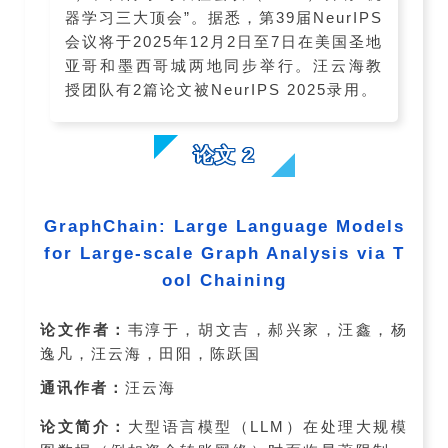
器学习三大顶会”。据悉，第39届NeurIPS
会议将于2025年12月2日至7日在美国圣地
亚哥和墨西哥城两地同步举行。汪云海教
授团队有2篇论文被NeurIPS 2025录用。
论文 2
GraphChain: Large Language Models
for Large-scale Graph Analysis via T
ool Chaining
论文作者：
韦淳于，胡文吉，郝兴家，汪鑫，杨
逸凡，汪云海，田阳，陈跃国
通讯作者：
汪云海
论文简介：
大型语言模型（LLM）在处理大规模