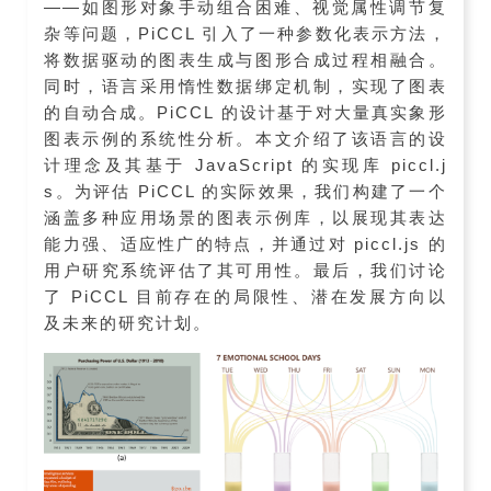
——如图形对象手动组合困难、视觉属性调节复
杂等问题，PiCCL 引入了一种参数化表示方法，
将数据驱动的图表生成与图形合成过程相融合。
同时，语言采用惰性数据绑定机制，实现了图表
的自动合成。PiCCL 的设计基于对大量真实象形
图表示例的系统性分析。本文介绍了该语言的设
计理念及其基于 JavaScript 的实现库 piccl.j
s。为评估 PiCCL 的实际效果，我们构建了一个
涵盖多种应用场景的图表示例库，以展现其表达
能力强、适应性广的特点，并通过对 piccl.js 的
用户研究系统评估了其可用性。最后，我们讨论
了 PiCCL 目前存在的局限性、潜在发展方向以
及未来的研究计划。