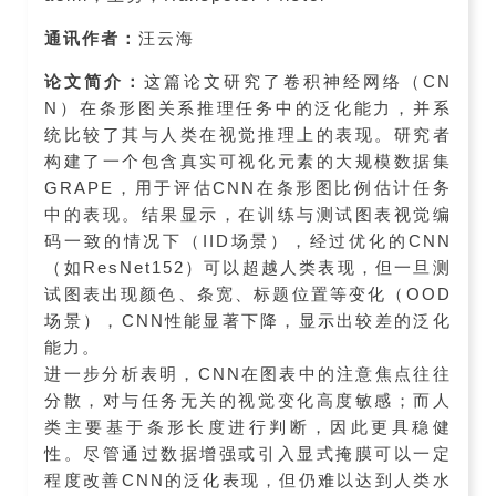
通讯作者：
汪云海
论文简介：
这篇论文研究了卷积神经网络（CN
N）在条形图关系推理任务中的泛化能力，并系
统比较了其与人类在视觉推理上的表现。研究者
构建了一个包含真实可视化元素的大规模数据集
GRAPE，用于评估CNN在条形图比例估计任务
中的表现。结果显示，在训练与测试图表视觉编
码一致的情况下（IID场景），经过优化的CNN
（如ResNet152）可以超越人类表现，但一旦测
试图表出现颜色、条宽、标题位置等变化（OOD
场景），CNN性能显著下降，显示出较差的泛化
能力。
进一步分析表明，CNN在图表中的注意焦点往往
分散，对与任务无关的视觉变化高度敏感；而人
类主要基于条形长度进行判断，因此更具稳健
性。尽管通过数据增强或引入显式掩膜可以一定
程度改善CNN的泛化表现，但仍难以达到人类水