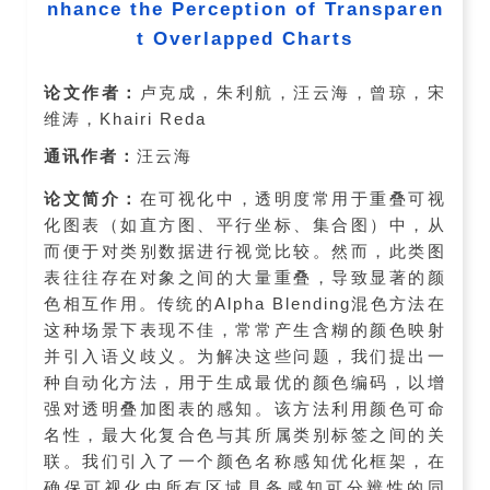
nhance the Perception of Transparen
t Overlapped Charts
论文作者：
卢克成，朱利航，汪云海，曾琼，宋
维涛，Khairi Reda
通讯作者：
汪云海
论文简介：
在可视化中，透明度常用于重叠可视
化图表（如直方图、平行坐标、集合图）中，从
而便于对类别数据进行视觉比较。然而，此类图
表往往存在对象之间的大量重叠，导致显著的颜
色相互作用。传统的Alpha Blending混色方法在
这种场景下表现不佳，常常产生含糊的颜色映射
并引入语义歧义。为解决这些问题，我们提出一
种自动化方法，用于生成最优的颜色编码，以增
强对透明叠加图表的感知。该方法利用颜色可命
名性，最大化复合色与其所属类别标签之间的关
联。我们引入了一个颜色名称感知优化框架，在
确保可视化中所有区域具备感知可分辨性的同