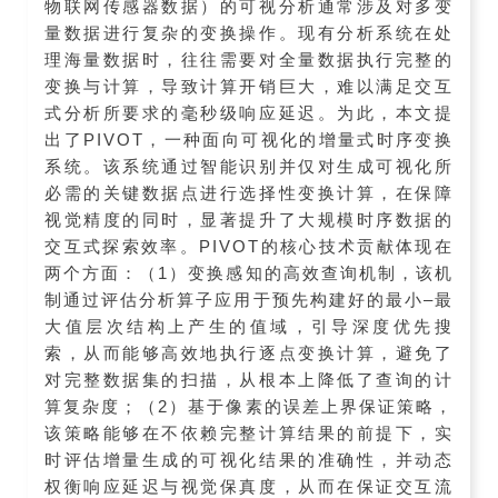
物联网传感器数据）的可视分析通常涉及对多变
量数据进行复杂的变换操作。现有分析系统在处
理海量数据时，往往需要对全量数据执行完整的
变换与计算，导致计算开销巨大，难以满足交互
式分析所要求的毫秒级响应延迟。为此，本文提
出了PIVOT，一种面向可视化的增量式时序变换
系统。该系统通过智能识别并仅对生成可视化所
必需的关键数据点进行选择性变换计算，在保障
视觉精度的同时，显著提升了大规模时序数据的
交互式探索效率。PIVOT的核心技术贡献体现在
两个方面：（1）变换感知的高效查询机制，该机
制通过评估分析算子应用于预先构建好的最小–最
大值层次结构上产生的值域，引导深度优先搜
索，从而能够高效地执行逐点变换计算，避免了
对完整数据集的扫描，从根本上降低了查询的计
算复杂度；（2）基于像素的误差上界保证策略，
该策略能够在不依赖完整计算结果的前提下，实
时评估增量生成的可视化结果的准确性，并动态
权衡响应延迟与视觉保真度，从而在保证交互流