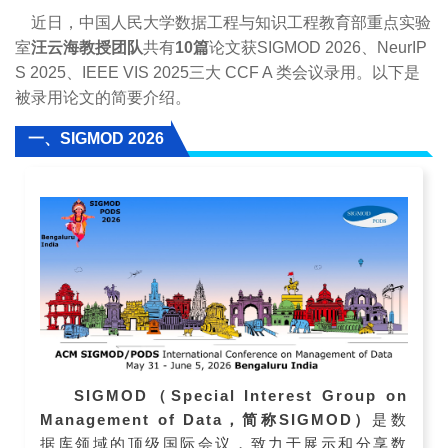
近日，中国人民大学数据工程与知识工程教育部重点实验
室
汪云海教授团队
共有
10
篇
论文获SIGMOD 2026、
NeurIP
S 2025、
IEEE VIS 2025三大 CCF A 类会议录用。以下是
被录用论文的简要介绍。
一、SIGMOD 2026
SIGMOD（Special Interest Group on
Management of Data，简称SIGMOD）
是数
据库领域的顶级国际会议，致力于展示和分享数