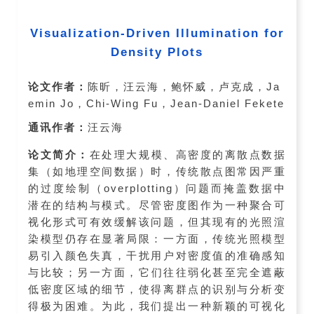
Visualization-Driven Illumination for
Density Plots
论文作者：
陈昕，汪云海，鲍怀威，卢克成，Ja
emin Jo，Chi-Wing Fu，Jean-Daniel Fekete
通讯作者：
汪云海
论文简介：
在处理大规模、高密度的离散点数据
集（如地理空间数据）时，传统散点图常因严重
的过度绘制（overplotting）问题而掩盖数据中
潜在的结构与模式。尽管密度图作为一种聚合可
视化形式可有效缓解该问题，但其现有的光照渲
染模型仍存在显著局限：一方面，传统光照模型
易引入颜色失真，干扰用户对密度值的准确感知
与比较；另一方面，它们往往弱化甚至完全遮蔽
低密度区域的细节，使得离群点的识别与分析变
得极为困难。为此，我们提出一种新颖的可视化