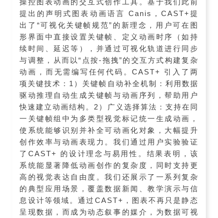
操控图表动画的交互式创作工具。基于我们此前
提出的声明式图表动画语言 Canis，CAST+提
出了“可视化关键帧规范”的新理念，用户可在图
形界面中直接设置关键帧、定义动画时序（如持
续时间、延迟等），并通过可视化轨道进行同步
与调整，从而以“点按-拖拽”的交互方式构建复杂
动画，而无需编写任何代码。CAST+ 引入了两
项关键技术：1）关键帧自动补全机制：利用数据
驱动推理自动生成关键帧与动画序列，帮助用户
快速建立动画结构。2）广义选择算法：支持在同
一关键帧组中为多类型视觉标记统一生成动画，
使系统能够识别并补全可动画化对象，大幅提升
创作效率与动画表现力。我们通过用户实验验证
了CAST+ 的设计理念与易用性。结果表明，该
系统能显著降低动画创作的复杂度，同时支持更
高的视觉表达自由度。我们还展示了一系列复杂
的典型应用场景，覆盖数据新闻、教学演示与信
息设计等领域。通过CAST+，图表不再只是静态
呈现数据，而成为动态叙事的媒介，为数据可视