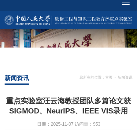
新闻资讯
您所在的位置：
首页
新闻资讯
重点实验室汪云海教授团队多篇论文获
SIGMOD、NeurIPS、IEEE VIS录用
日期：2025-11-07
访问量：
953