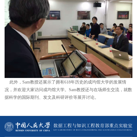
此外，Sam教授还展示了拥有618年历史的成均馆大学的发展情
况，并欢迎大家访问成均馆大学。Sam教授还与在场师生交流，就数
据科学的国际期刊、发文及科研评价等展开讨论。