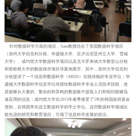
针对数据科学方面的项目，Sam教授结合了美国数据科学项目
（加州大学伯克利分校、华盛顿大学、宾夕法尼亚州立大学、雪城
大学）、成均馆大学数据科学项目以及北卡罗来纳大学教堂山分校
和密歇根大学的数据保存项目等案例展开。其中，加州大学伯克利
分校提供了一个信息和数据科学（MIDS）在线传输的专业学位；华
盛顿大学数据科学信息学位传授给数据科学专业人员技术技能，使
其能够从大量的、繁杂的和异构的数据集中提取人们和组织能够迅
速应用的信息；成均馆大学在2015年春季接受了5年的韩国政府基金
资助，在韩国率先设立数据科学的学士学位。这些数据科学领域比
较先进的研究和教育项目，引领了信息科学发展的前沿。