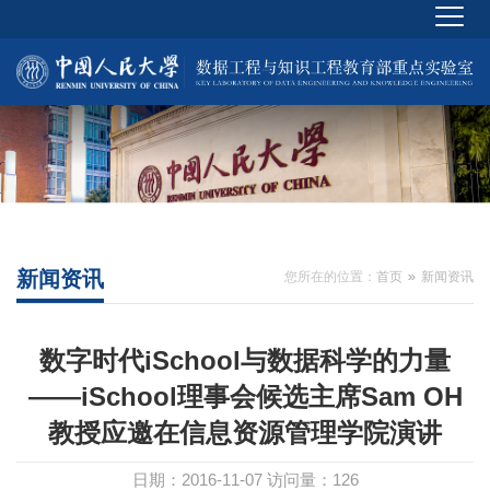
新闻资讯
您所在的位置：
首页
新闻资讯
数字时代iSchool与数据科学的力量
——iSchool理事会候选主席Sam OH
教授应邀在信息资源管理学院演讲
日期：2016-11-07
访问量：
126