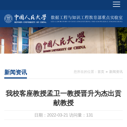
新闻资讯
您所在的位置：
首页
新闻资讯
我校客座教授孟卫一教授晋升为杰出贡
献教授
日期：2022-03-21
访问量：
131