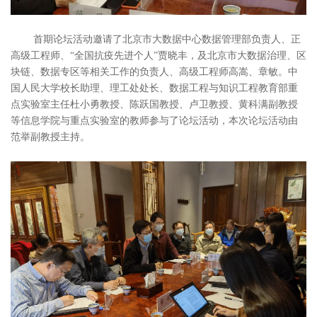
首期论坛活动邀请了北京市大数据中心数据管理部负责人、正
高级工程师、“全国抗疫先进个人”贾晓丰，及北京市大数据治理、区
块链、数据专区等相关工作的负责人、高级工程师高嵩、章敏。中
国人民大学校长助理、理工处处长、数据工程与知识工程教育部重
点实验室主任杜小勇教授、陈跃国教授、卢卫教授、黄科满副教授
等信息学院与重点实验室的教师参与了论坛活动，本次论坛活动由
范举副教授主持。