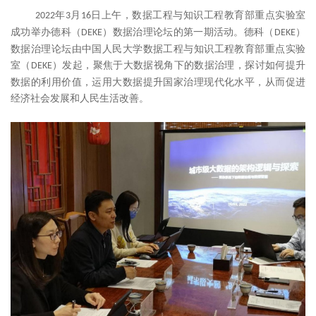
年
月
日上午，数据工程与知识工程教育部重点实验室
2022
3
1
6
成功举办德科（
）数据治理论坛的第一期活动。德科（
）
DEKE
DEKE
数据治理论坛由中国人民大学数据工程与知识工程教育部重点实验
室（
）发起，聚焦于大数据视角下的数据治理，探讨如何提升
DEKE
数据的利用价值，运用大数据提升国家治理现代化水平，从而促进
经济社会发展和人民生活改善。