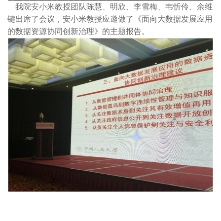
我院安小米教授团队陈慧、明欣、李雪梅、韦忻伶、余维
键出席了会议，安小米教授应邀做了《面向大数据发展应用
的数据资源协同创新治理》的主题报告。