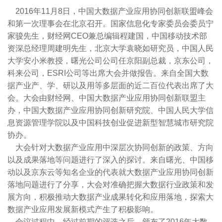
2016年11月8日，中国大数据产业应用协同创新联盟峰会
和第一次理事会在北京召开。国家信息化专家委员会委员宁
家骏先生，财经网CEO兼总编辑程建国，中国移动技术部
资深总经理周建明先生，北京大学袁晓如研究员，中国人民
大学安小米教授，曙光公司公司任京阳副总裁，京东公司，
科来公司，ESRI公司等出席大会并做报告。来自全国大数
据产业产、学、研以及用等多层面的近二百位代表出席了大
会。大会由财经网、中国大数据产业应用协同创新联盟主
办，中国大数据产业应用协同创新研究院、中国人民大学信
息资源管理学院以及中国科技创业促进新型智慧城市研究院
协办。
大会针对大数据产业应用中深层次协同创新的政策、方向
以及成果落地等问题进行了深入的探讨。来自曙光、中国移
动以及京东云等知名企业的代表就大数据产业应用协同创新
落地问题进行了分享，大会对准确把握大数据行业政策和发
展方向，积极推动大数据产业成果转化和应用落地，探索大
数据产业应用发展新模式产生了积极影响。
会议过程中，经过前期的评选之后，颁布了2016年大数