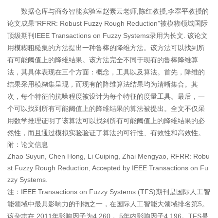
数据仓库与商务智能实验室赵素云老师,陈红教授,李翠平教授的
论文成果“RFRR: Robust Fuzzy Rough Reduction”被模糊领域国际
顶级期刊IEEE Transactions on Fuzzy Systems录用为长文. 该论文
用模糊粗糙集的方法提出一种鲁棒的降维方法。该方法可以找到所
有可能阈值上的降维结果。该方法完全不同于现有的鲁棒降维算
法，其具体表现在三个方面：概念，工具以及算法。首先，降维的
结果采用模糊集呈现，而现有的降维算法结果均为清晰集合。其
次，每个特征的抗噪程度被设计为每个特征的度量工具。最后，一
个可以找到所有可能阈值上的降维结果的算法被提出。全文不仅采
用数学推理证明了该算法可以找到所有可能阈值上的降维结果的必
然性，而且通过模拟实验验证了算法的可行性、有效性和高效性。
附：论文信息
Zhao Suyun, Chen Hong, Li Cuiping, Zhai Mengyao, RFRR: Robu
st Fuzzy Rough Reduction, Accepted by IEEE Transactions on Fu
zzy Systems.
注：IEEE Transactions on Fuzzy Systems (TFS)期刊是国际人工智
能领域中最具影响力的刊物之一，在国际人工智能大领域排名第5。
该杂志在 2011年影响因子为4.260， 5年内影响因子4.196。TFS是