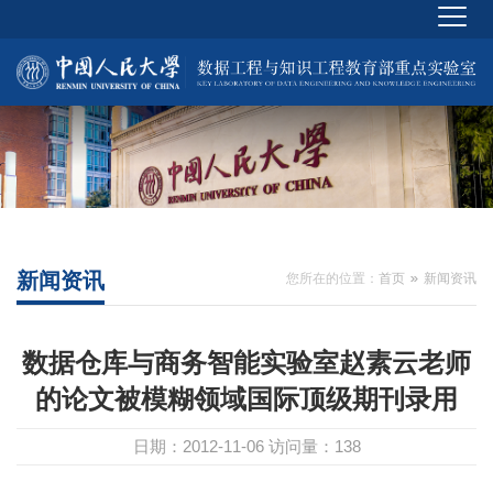
新闻资讯
您所在的位置：
首页
新闻资讯
数据仓库与商务智能实验室赵素云老师
的论文被模糊领域国际顶级期刊录用
日期：2012-11-06
访问量：
138