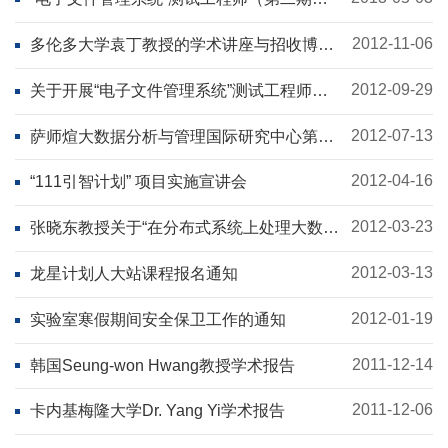
培训通知
2012-11-06
多伦多大学袁丁教授的学术讲座与招收博士
生通知
2012-09-29
关于开展“电子文件管理系统”测试工程师培
训的通知
2012-07-13
萨师煊大数据分析与管理国际研究中心第一
届大数据分析与管理国际研讨会
2012-04-16
“111引智计划” 项目实施宣讲会
2012-03-23
张晓东教授关于“在分布式系统上处理大数据
的两个关键技术”的报告
2012-03-13
龙星计划人大站课程报名通知
2012-01-19
实验室寒假期间安全保卫工作的通知
2011-12-14
韩国Seung-won Hwang教授学术报告
2011-12-06
卡内基梅隆大学Dr. Yang Yi学术报告