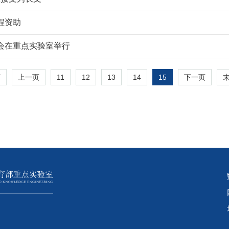
程资助
会在重点实验室举行
11
12
13
14
15
页
上一页
下一页