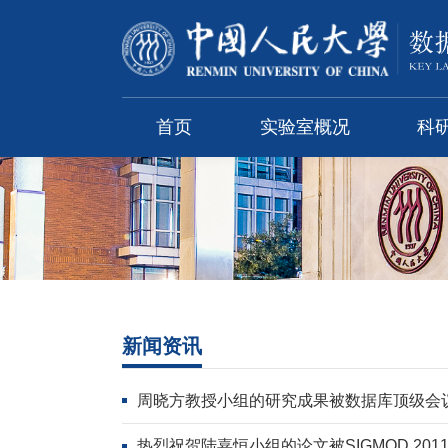
首页
实验室概况
科
新闻资讯
周晓方教授小组的研究成果被数据库顶级会议S
热烈祝贺陆嘉恒小组的论文被SIGMOD 201