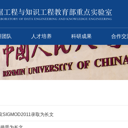
研团队
人才培养
科研成果
合作交
IGMOD2011录取为长文
1接受为长文