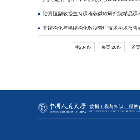
陆嘉恒副教授主持课程获微软研究院精品课
非结构化与半结构化数据管理技术学术报告
共284条
每页
20
条
首