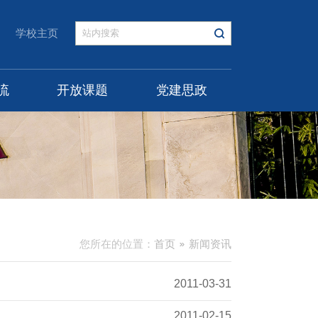
学校主页
流
开放课题
党建思政
您所在的位置：
首页
新闻资讯
2011-03-31
2011-02-15