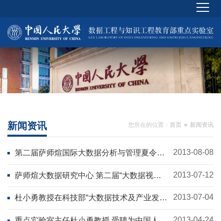
新闻资讯
您所在的位置：
首页
新闻资讯
2013-08-08
第二届萨师煊国际大数据分析与管理夏令营
胜利闭幕
2013-07-12
萨师煊大数据研究中心 第二届“大数据视
点”研讨会成功召开
2013-07-04
杜小勇教授在科技部“大数据技术及产业发展
趋势” 专题研讨会上做主题报告
2013-04-24
重点实验室主任杜小勇教授 受聘为中国人民