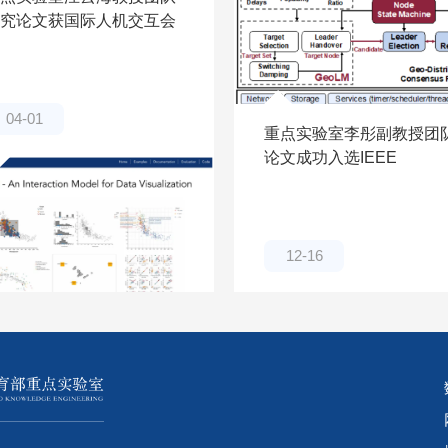
究论文获国际人机交互会
ACM CHI 2025最佳论文
名
04-01
重点实验室李彤副教授团
论文成功入选IEEE
INFOCOM 2025
12-16