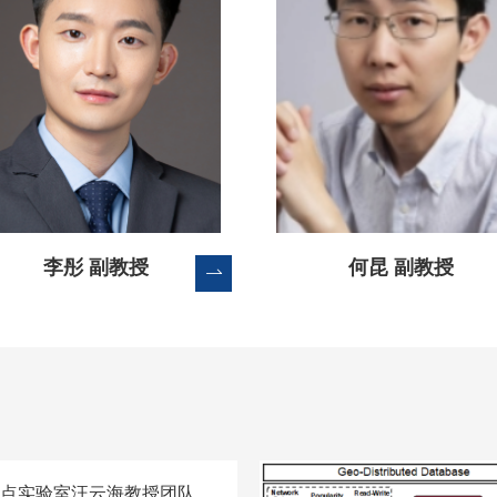
李彤 副教授
何昆 副教授
点实验室汪云海教授团队