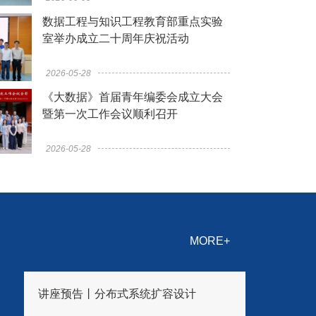
数据工程与知识工程教育部重点实验
室举办成立二十周年庆祝活动
2026-05-28
《大数据》首届青年编委会成立大会
汇”系列活动第二场讲座成功举办
暨第一次工作会议顺利召开
2026-05-28
MORE+
讲座预告丨分布式系统扩容设计