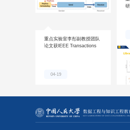
研
议
提
重点实验室李彤副教授团队
论文获IEEE Transactions
on Computers录用
04-19