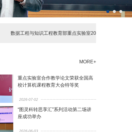
数据工程与知识工程教育部重点实验室2026年度开放课题评审
MORE+
重点实验室合作教学论文荣获全国高
校计算机课程教育大会特等奖
2026-07-02
“图灵科转思享汇”系列活动第二场讲
座成功举办
2026-06-03