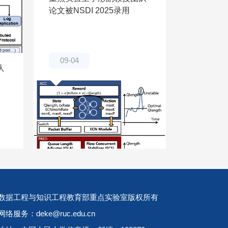
论文被NSDI 2025录用
09-04
队
重点实验
组论文被IS
09-03
数据工程与知识工程教育部重点实验室版权所有
网络服务：deke@ruc.edu.cn