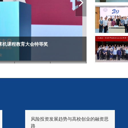
算机课程教育大会特等奖
“图灵科转思享
风险投资发展趋势与高校创业的融资思
路