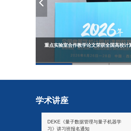
重点实验室合作教学论文荣获全国高校计
学术讲座
从流
DEKE《量子数据管理与量子机器学
果转化
习》讲习班报名通知